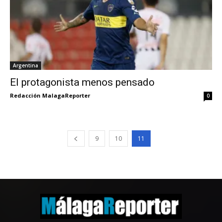
Argentina
El protagonista menos pensado
Redacción MalagaReporter
0
9
10
11