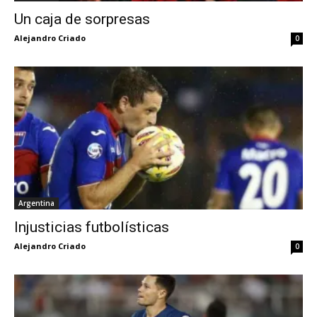
Un caja de sorpresas
Alejandro Criado
0
Argentina
Injusticias futbolísticas
Alejandro Criado
0