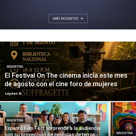
MÁS RECIENTES
ARGENTINA
El Festival On The cinema inicia este mes
de agosto con el cine foro de mujeres
Leyden N
ARGENTINA
Espanto Film Fest sorprende a la audiencia
ARGENTINA
con su proyección de películas de terror