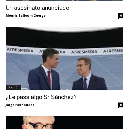
Un asesinato anunciado
Mouris Salloum George
0
Opinión
¿Le pasa algo Sr Sánchez?
Jorge Hernandez
0