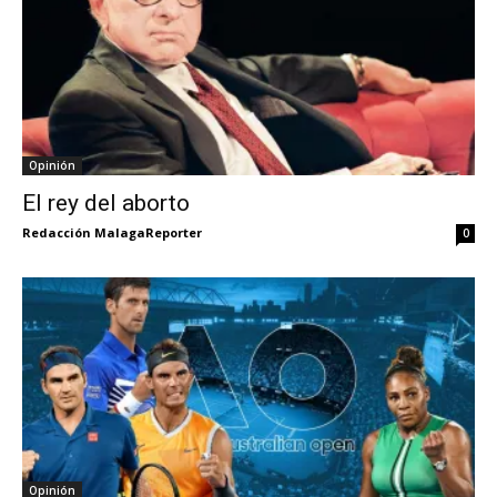
Opinión
El rey del aborto
Redacción MalagaReporter
0
Opinión