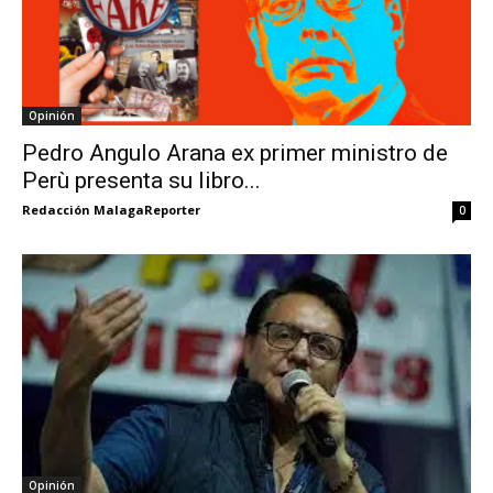
Opinión
Pedro Angulo Arana ex primer ministro de
Perù presenta su libro...
Redacción MalagaReporter
0
Opinión