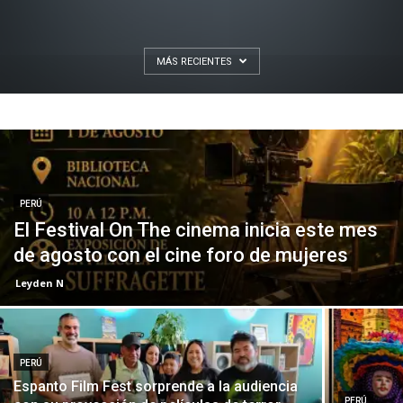
MÁS RECIENTES
PERÚ
El Festival On The cinema inicia este mes
de agosto con el cine foro de mujeres
Leyden N
PERÚ
Espanto Film Fest sorprende a la audiencia
PERÚ