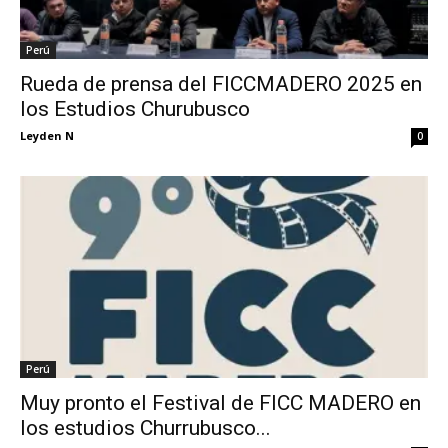
Perú
Rueda de prensa del FICCMADERO 2025 en
los Estudios Churubusco
Leyden N
0
Perú
Muy pronto el Festival de FICC MADERO en
los estudios Churrubusco...