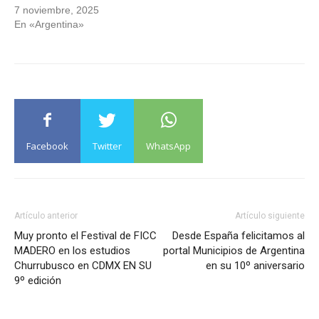
7 noviembre, 2025
En «Argentina»
Facebook
Twitter
WhatsApp
Artículo anterior
Artículo siguiente
Muy pronto el Festival de FICC
Desde España felicitamos al
MADERO en los estudios
portal Municipios de Argentina
Churrubusco en CDMX EN SU
en su 10º aniversario
9º edición