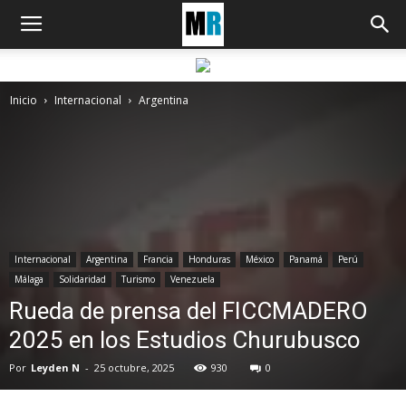
Inicio
Internacional
Argentina
Internacional
Argentina
Francia
Honduras
México
Panamá
Perú
Málaga
Solidaridad
Turismo
Venezuela
Rueda de prensa del FICCMADERO
2025 en los Estudios Churubusco
Por
Leyden N
-
25 octubre, 2025
930
0