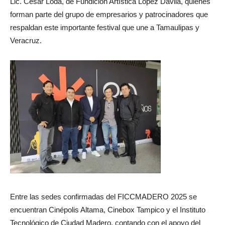
Lic. César Loda, de Fundición Artística López Dávila, quienes
forman parte del grupo de empresarios y patrocinadores que
respaldan este importante festival que une a Tamaulipas y
Veracruz.
Entre las sedes confirmadas del FICCMADERO 2025 se
encuentran Cinépolis Altama, Cinebox Tampico y el Instituto
Tecnológico de Ciudad Madero, contando con el apoyo del