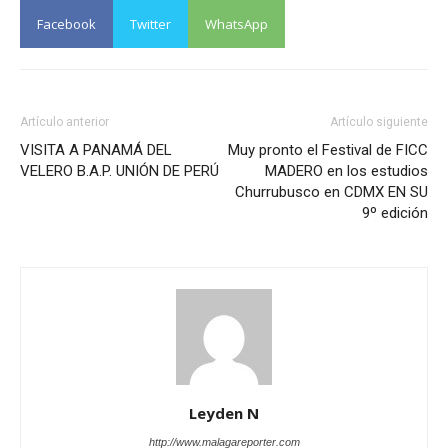
Facebook
Twitter
WhatsApp
Artículo anterior
Artículo siguiente
VISITA A PANAMÁ DEL
Muy pronto el Festival de FICC
VELERO B.A.P. UNIÓN DE PERÚ
MADERO en los estudios
Churrubusco en CDMX EN SU
9º edición
Leyden N
http://www.malagareporter.com