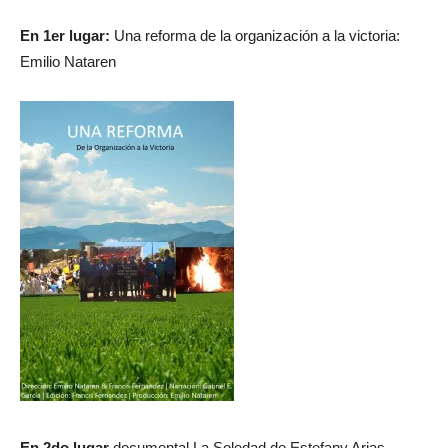
En 1er lugar:
Una reforma de la organización a la victoria:
Emilio Nataren
En 2do lugar
documental La Soledad de Estefany Arias