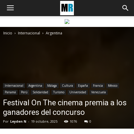
Inicio
Internacional
Argentina
Internacional
Argentina
Málaga
Cultura
España
Francia
México
Panamá
Perú
Solidaridad
Turismo
Universidad
Venezuela
Festival On The cinema premia a los
ganadores del concurso
Por
Leyden N
-
19 octubre, 2025
1076
0