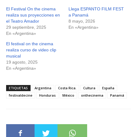
El Festival On the cinema
Llega ESPANTO FILM FEST
realiza sus proyecciones en
a Panamá
el Teatro Amador
8 mayo, 2026
29 septiembre, 2025
En «Argentina»
En «Argentina»
El festival on the cinema
realiza curso de video clip
musical
19 agosto, 2025
En «Argentina»
ETIQUETAS
Argentina
Costa Rica.
Cultura
España
festivaldecine
Honduras
México
onthecinema
Panamá