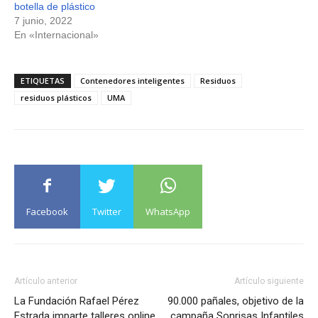
botella de plástico
7 junio, 2022
En «Internacional»
ETIQUETAS
Contenedores inteligentes
Residuos
residuos plásticos
UMA
Facebook
Twitter
WhatsApp
Artículo anterior
Artículo siguiente
La Fundación Rafael Pérez
90.000 pañales, objetivo de la
Estrada imparte talleres online
campaña Sonrisas Infantiles