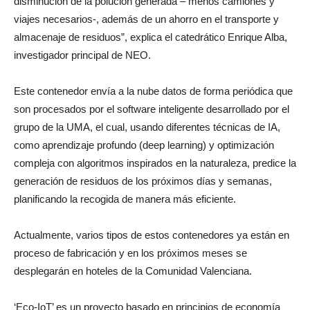
disminución de la polución generada – menos camiones y
viajes necesarios-, además de un ahorro en el transporte y
almacenaje de residuos”, explica el catedrático Enrique Alba,
investigador principal de NEO.
Este contenedor envía a la nube datos de forma periódica que
son procesados por el software inteligente desarrollado por el
grupo de la UMA, el cual, usando diferentes técnicas de IA,
como aprendizaje profundo (deep learning) y optimización
compleja con algoritmos inspirados en la naturaleza, predice la
generación de residuos de los próximos días y semanas,
planificando la recogida de manera más eficiente.
Actualmente, varios tipos de estos contenedores ya están en
proceso de fabricación y en los próximos meses se
desplegarán en hoteles de la Comunidad Valenciana.
‘Eco-IoT’ es un proyecto basado en principios de economía