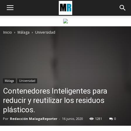
Inicio
Málaga
Universidad
Málaga
Universidad
Contenedores Inteligentes para
reducir y reutilizar los residuos
plásticos.
Por
Redacción MalagaReporter
-
16 junio, 2020
1281
0