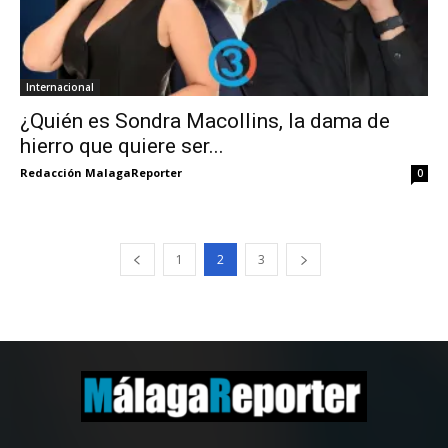
Internacional
¿Quién es Sondra Macollins, la dama de
hierro que quiere ser...
Redacción MalagaReporter
0
1
2
3