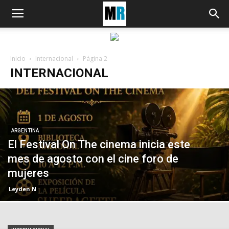
Inicio
Internacional
Página 2
INTERNACIONAL
ARGENTINA
El Festival On The cinema inicia este
mes de agosto con el cine foro de
mujeres
Leyden N