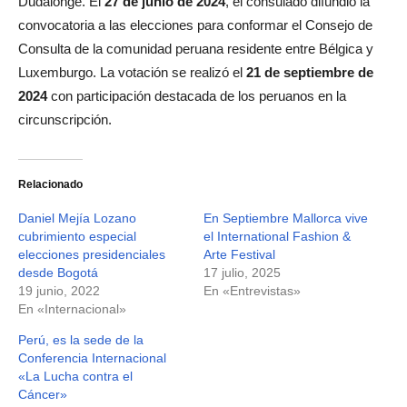
Dudalonge. El
27 de junio de 2024
, el consulado difundió la
convocatoria a las elecciones para conformar el Consejo de
Consulta de la comunidad peruana residente entre Bélgica y
Luxemburgo. La votación se realizó el
21 de septiembre de
2024
con participación destacada de los peruanos en la
circunscripción.
Relacionado
Daniel Mejía Lozano
En Septiembre Mallorca vive
cubrimiento especial
el International Fashion &
elecciones presidenciales
Arte Festival
desde Bogotá
17 julio, 2025
19 junio, 2022
En «Entrevistas»
En «Internacional»
Perú, es la sede de la
Conferencia Internacional
«La Lucha contra el
Cáncer»