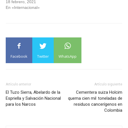
18 febrero, 2021
En «Internacional»
Facebook
Twitter
WhatsApp
Artículo anterior
Artículo siguiente
El Tuzo Sierra, Abelardo de la
Cementera suiza Holcim
Espriella y Salvación Nacional
quema cien mil toneladas de
para los Narcos
residuos cancerígenos en
Colombia