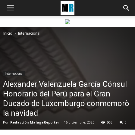
Inicio
Internacional
Internacional
Alexander Valenzuela García Cónsul
Honorario del Perú para el Gran
Ducado de Luxemburgo conmemorò
la navidad
Por
Redacción MalagaReporter
-
16 diciembre, 2025
606
0