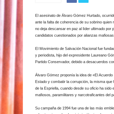
El asesinato de Álvaro Gómez Hurtado, ocurrid
ante la falta de coherencia de su sobrino quien 
no deja descansar en paz al lìder ultimado por 
candidatos cuestionados por alianzas mafiosas 
El Movimiento de Salvación Nacional fue fundad
y periodista, hijo del expresidente Laureano G
Partido Conservador, debido a desacuerdos con l
Álvaro Gómez proponía la idea de «El Acuerdo 
Estado y combatir la corrupción, la misma que 
de la Espriella, cuando desde su oficio ha sido
mafiosos, paramilitares y narcotraficantes del 
Su campaña de 1994 fue una de las más emble