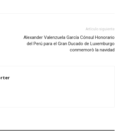
Artículo siguiente
Alexander Valenzuela García Cónsul Honorario
del Perú para el Gran Ducado de Luxemburgo
conmemorò la navidad
rter