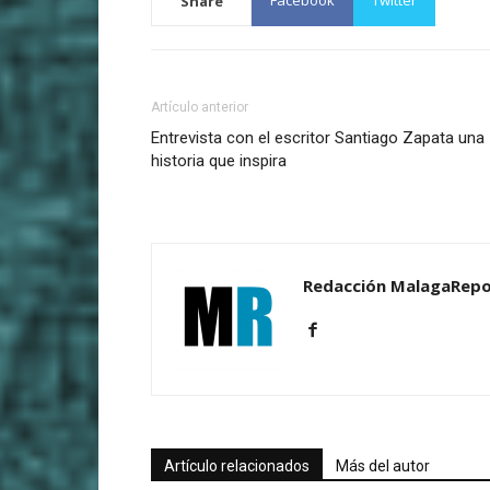
Facebook
Twitter
Share
Artículo anterior
Entrevista con el escritor Santiago Zapata una
historia que inspira
Redacción MalagaRepo
Artículo relacionados
Más del autor