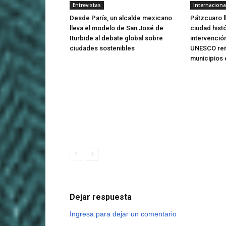
Entrevistas
Internaciona
Desde París, un alcalde mexicano
Pátzcuaro l
lleva el modelo de San José de
ciudad histó
Iturbide al debate global sobre
intervención
ciudades sostenibles
UNESCO reiv
municipios 
Dejar respuesta
Ingresa para dejar un comentario