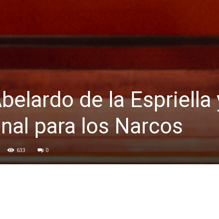
Abelardo de la Espriella 
nal para los Narcos
633
0