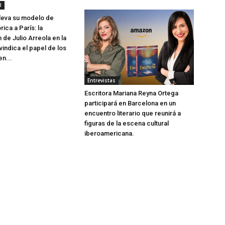
l
leva su modelo de
rica a París: la
 de Julio Arreola en la
indica el papel de los
en...
Entrevistas
Escritora Mariana Reyna Ortega
participará en Barcelona en un
encuentro literario que reunirá a
figuras de la escena cultural
iberoamericana.