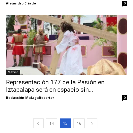
Alejandro Criado
0
México
Representación 177 de la Pasión en
Iztapalapa será en espacio sin...
Redacción MalagaReporter
0
14
15
16