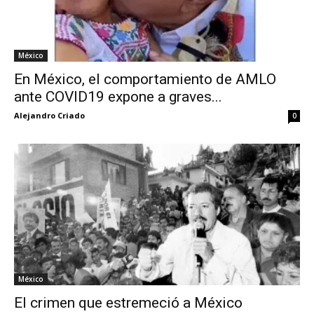
México
En México, el comportamiento de AMLO
ante COVID19 expone a graves...
Alejandro Criado
0
México
El crimen que estremeció a México