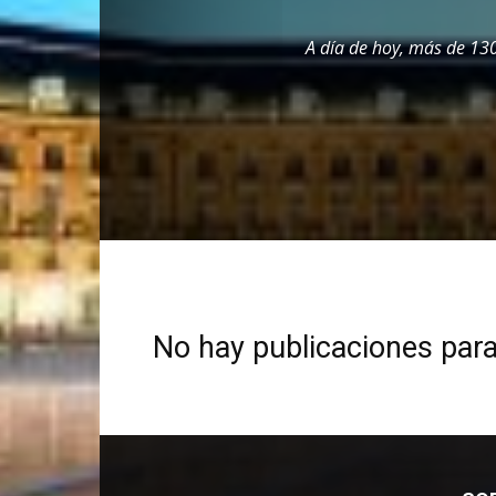
A día de hoy, más de 130
No hay publicaciones par