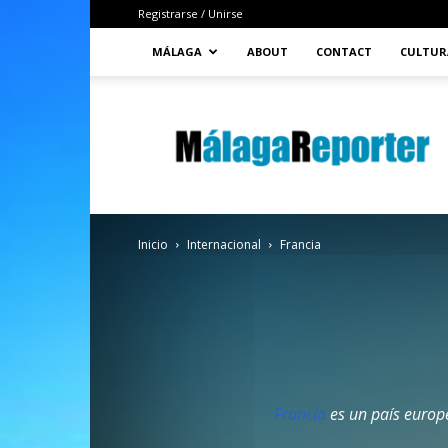
Registrarse / Unirse
MÁLAGA
ABOUT
CONTACT
CULTUR
MálagaReporter
Inicio
Internacional
Francia
Francia
es un país europe