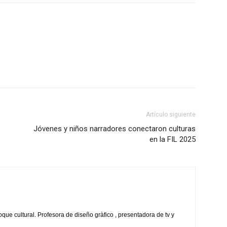
Artículo siguiente
Jóvenes y niños narradores conectaron culturas
en la FIL 2025
oque cultural. Profesora de diseño gràfico , presentadora de tv y