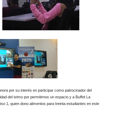
ra por su interès en participar como patrocinador del
dad del istmo por permitirnos un espacio y a Buffet La
so 1, quien dono alimentos para treinta estudiantes en este