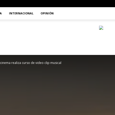
A
INTERNACIONAL
OPINIÓN
e cinema realiza curso de video clip musical