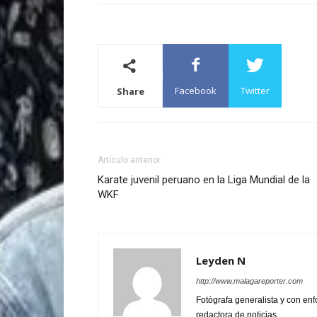
Facebook
Twitter
Share
Artículo anterior
Karate juvenil peruano en la Liga Mundial de la
WKF
Leyden N
http://www.malagareporter.com
Fotògrafa generalista y con enf
redactora de noticias.