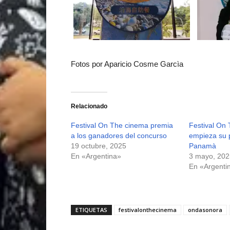
Fotos por Aparicio Cosme Garcìa
Relacionado
Festival On The cinema premia
Festival On
a los ganadores del concurso
empieza su 
19 octubre, 2025
Panamà
En «Argentina»
3 mayo, 202
En «Argenti
ETIQUETAS
festivalonthecinema
ondasonora