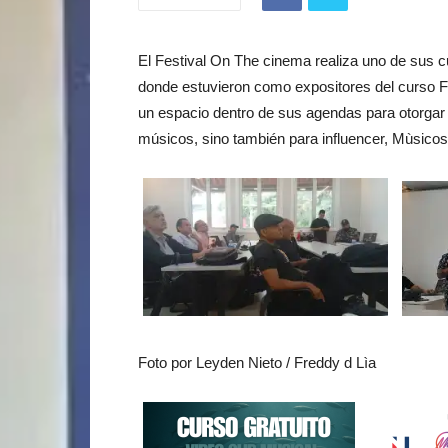
El Festival On The cinema realiza uno de sus cu
donde estuvieron como expositores del curso F
un espacio dentro de sus agendas para otorgar e
músicos, sino también para influencer, Mùsico
Foto por Leyden Nieto / Freddy d Lìa