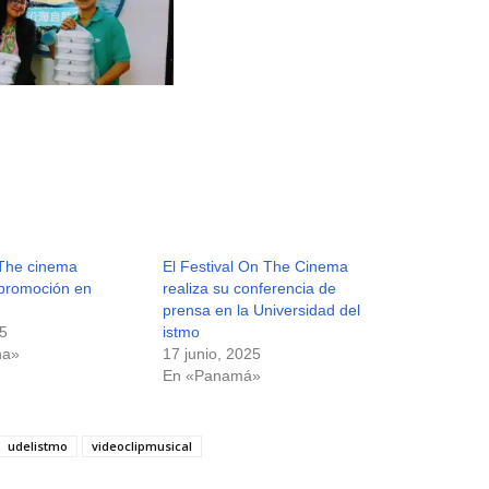
 The cinema
El Festival On The Cinema
promoción en
realiza su conferencia de
prensa en la Universidad del
5
istmo
na»
17 junio, 2025
En «Panamá»
udelistmo
videoclipmusical