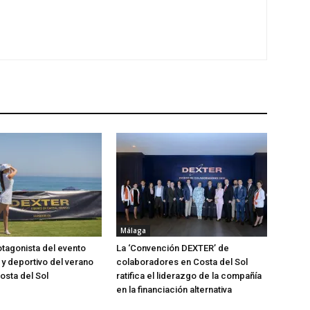
Málaga
tagonista del evento
La ‘Convención DEXTER’ de
 y deportivo del verano
colaboradores en Costa del Sol
osta del Sol
ratifica el liderazgo de la compañía
en la financiación alternativa