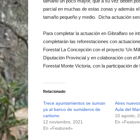
tamaño un poco mayor, que a su vez deben pose
parcial en muchas de estas zonas y además el 
tamaño pequeño y medio. Dicha actuación será 
Para completar la actuación en Gibralfaro se in
completarán las reforestaciones con actuacion
Forestal La Concepción con el proyecto ‘Un Mill
Diputación Provincial y en colaboración con el 
Forestal Monte Victoria, con la participación de
Relacionado
Trece ayuntamientos se suman
Aires nuevo
ya al banco de sumideros de
Aula del Mar
carbono
10 agosto, 
12 noviembre, 2021
En «Featur
En «Featured»