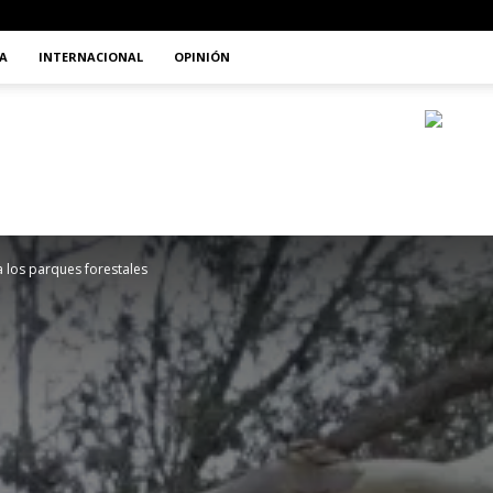
A
INTERNACIONAL
OPINIÓN
 los parques forestales