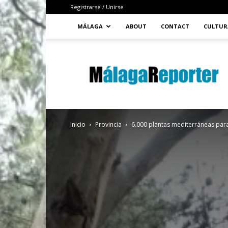
Registrarse / Unirse
MÁLAGA
ABOUT
CONTACT
CULTUR
MálagaReporter
Inicio
Provincia
6.000 plantas mediterráneas para