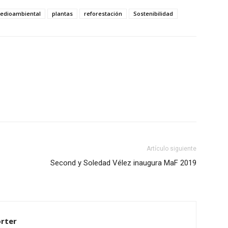
edioambiental
plantas
reforestación
Sostenibilidad
Artículo siguiente
Second y Soledad Vélez inaugura MaF 2019
rter