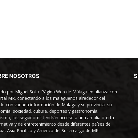
BRE NOSOTROS
S
gido por Miguel Soto. Página Web de Málaga en alianza con
ortal MR, conectando a los malagueños alrededor del
o con variada información de Málaga y su provincia, su
omía, sociedad, cultura, deportes y gastronomía.
ismo, los seguidores tendrán acceso a una amplia oferta
rmativa y de entretenimiento desde diferentes países de
pa, Asia Pacífico y América del Sur a cargo de MR.