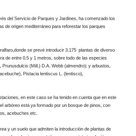
avés del Servicio de Parques y Jardines, ha comenzado los
as de origen mediterráneo para reforestar los parques
alfaro,donde se prevé introducir 3.175 plantas de diverso
ra de entre 0.5 y 1 metros, sobre todo de las especies
), Prunusdulcis (Mill.) D.A. Webb (almendro); y arbustos,
acebuche), Pistacia lentiscus L. (lentisco),
staciones, en este caso se ha tenido en cuenta que en este
l arbóreo está ya formado por un bosque de pinos, con
bos, acebuches etc.
rea y un suelo que admiten la introducción de plantas de