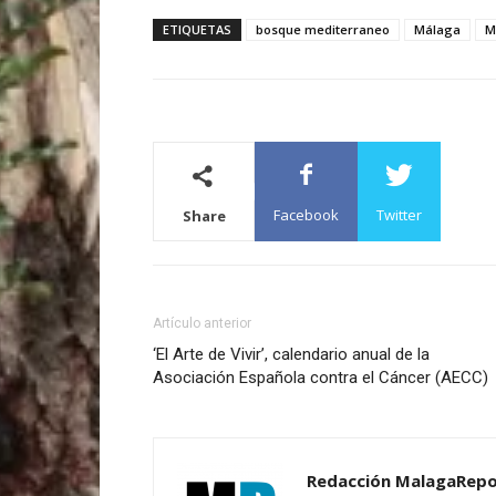
ETIQUETAS
bosque mediterraneo
Málaga
M
Facebook
Twitter
Share
Artículo anterior
‘El Arte de Vivir’, calendario anual de la
Asociación Española contra el Cáncer (AECC)
Redacción MalagaRepo