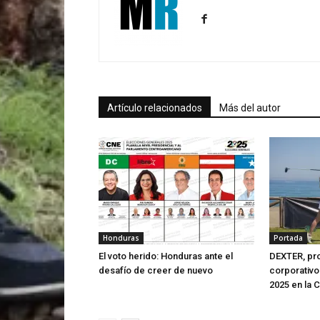
Artículo relacionados
Más del autor
Honduras
Portada
El voto herido: Honduras ante el
DEXTER, pro
desafío de creer de nuevo
corporativo
2025 en la C