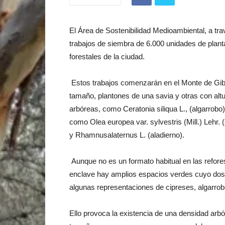
El Área de Sostenibilidad Medioambiental, a tr
trabajos de siembra de 6.000 unidades de plant
forestales de la ciudad.
Estos trabajos comenzarán en el Monte de Gibr
tamaño, plantones de una savia y otras con altu
arbóreas, como Ceratonia siliqua L., (algarrobo
como Olea europea var. sylvestris (Mill.) Lehr. (
y Rhamnusalaternus L. (aladierno).
Aunque no es un formato habitual en las refore
enclave hay amplios espacios verdes cuyo dose
algunas representaciones de cipreses, algarro
Ello provoca la existencia de una densidad arbó