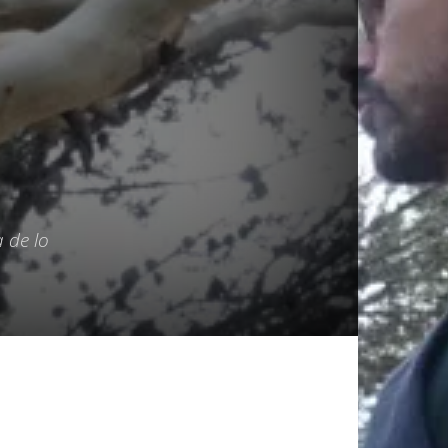
 de lo