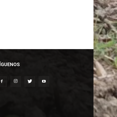
ÍGUENOS