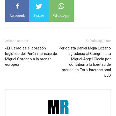
Facebook
Twitter
WhatsApp
Artículo anterior
Artículo siguiente
«El Callao es el corazón
Periodista Daniel Mejìa Lozano
logístico del Perú» mensaje de
agradeció al Congresista
Miguel Cordano a la prensa
Miguel Angel Ciccia por
europea
contribuir a la libertad de
prensa en Foro Internacional
LJD