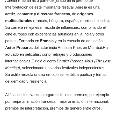
Aurélia Khazan hizo parte del jurado en el premio de
Interpretaciòn de este importante festival. Aurelia es una
actriz, cantante y directora francesa
, de
orígenes
multiculturales
(francés, húngaro, español, marroquí e indio).
Su carrera refleja esa mezcla de influencias, combinando el
cine europeo con experiencias artísticas en la India y otros
países. Formada en
Francia
y en la escuela de actuación
Actor Prepares
del actor indio Anupam Kher, en Mumbai.Ha
actuado en películas, cortometrajes y producciones
internacionales.Dirigió el corto
Dernier Rendez-Vous (The Last
Meeting)
, seleccionado en varios festivales independientes.
Su estilo mezcla drama emocional, estética poética y temas
de identidad y resiliencia.
Al final del festival se otorgaron distintos premios, por ejemplo
por mejor animación francesa, mejor animación internacional,
premios de interpretación, premios de género entre otros.