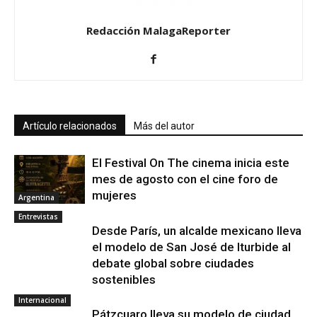
Redacción MalagaReporter
Artículo relacionados
Más del autor
El Festival On The cinema inicia este
mes de agosto con el cine foro de
mujeres
Argentina
Entrevistas
Desde París, un alcalde mexicano lleva
el modelo de San José de Iturbide al
debate global sobre ciudades
sostenibles
Internacional
Pátzcuaro lleva su modelo de ciudad