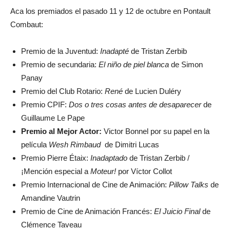
Aca los premiados el pasado 11 y 12 de octubre en Pontault
Combaut:
Premio de la Juventud:
Inadapté
de Tristan Zerbib
Premio de secundaria:
El niño de piel blanca
de Simon
Panay
Premio del Club Rotario:
René
de Lucien Duléry
Premio CPIF:
Dos o tres cosas antes de desaparecer
de
Guillaume Le Pape
Premio al Mejor Actor:
Victor Bonnel por su papel en la
película
Wesh Rimbaud
de Dimitri Lucas
Premio Pierre Étaix:
Inadaptado
de Tristan Zerbib /
¡Mención especial a
Moteur!
por Víctor Collot
Premio Internacional de Cine de Animación:
Pillow Talks
de
Amandine Vautrin
Premio de Cine de Animación Francés:
El Juicio Final
de
Clémence Taveau