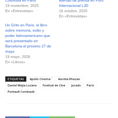
Colombia en Paris
libertad de prensa en Foro
19 noviembre, 2025
Internacional LJD
En «Entrevistas»
16 octubre, 2025
En «Entrevistas»
Un Grito en Paris: el libro
sobre memoria, exilio y
poder latinoamericano que
será presentado en
Barcelona el próximo 27 de
mayo
19 mayo, 2026
En «Libros»
ETIQUETAS
Apollo Cinema ´
Aurelia Khazan
Daniel Mejía Lozano
Festival de CIne
Jurado
París
Pontault Combault