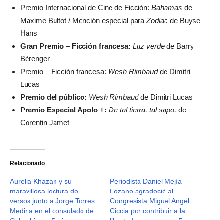
Premio Internacional de Cine de Ficción:
Bahamas
de
Maxime Bultot / Mención especial para
Zodiac
de Buyse
Hans
Gran Premio – Ficción francesa:
Luz verde
de Barry
Bérenger
Premio – Ficción francesa:
Wesh Rimbaud
de Dimitri
Lucas
Premio del público:
Wesh Rimbaud
de Dimitri Lucas
Premio Especial Apolo +:
De tal tierra, tal sapo,
de
Corentin Jamet
Relacionado
Aurelia Khazan y su
Periodista Daniel Mejìa
maravillosa lectura de
Lozano agradeció al
versos junto a Jorge Torres
Congresista Miguel Angel
Medina en el consulado de
Ciccia por contribuir a la