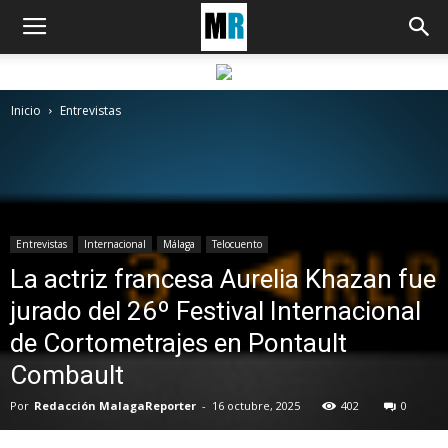
Inicio
Entrevistas
Entrevistas
Internacional
Málaga
Telocuento
La actriz francesa Aurelia Khazan fue
jurado del 26º Festival Internacional
de Cortometrajes en Pontault
Combault
Por
Redacción MalagaReporter
-
16 octubre, 2025
402
0