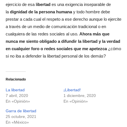
ejercicio de esa l
ibertad
es una exigencia inseparable de
la
dignidad de la persona humana
y todo hombre debe
prestar a cada cual el respeto a ese derecho aunque lo ejercite
a través de un medio de comunicación tradicional o en
cualquiera de las redes sociales al uso.
Ahora más que
nunca me siento obligado a difundir la libertad y la verdad
en cualquier foro o redes sociales que me apetezca
¿cómo
si no iba a defender la libertad personal de los demás?
Relacionado
La libertad
¡Libertad!
7 abril, 2020
1 diciembre, 2020
En «Opinión»
En «Opinión»
Garra de libertad
25 octubre, 2021
En «México»