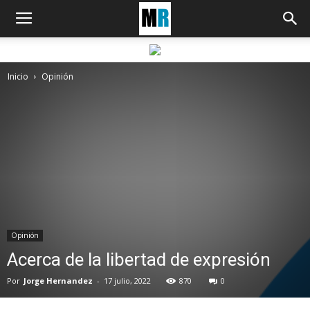
Inicio
Opinión
Opinión
Acerca de la libertad de expresión
Por
Jorge Hernandez
-
17 julio, 2022
870
0