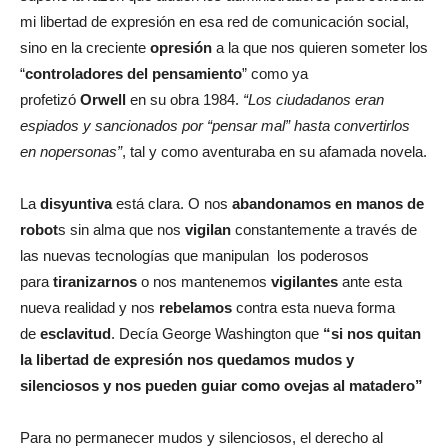
mi libertad de expresión en esa red de comunicación social,
sino en la creciente
opresión
a la que nos quieren someter los
“
controladores del pensamiento
” como ya
profetizó
Orwell
en su obra 1984.
“Los ciudadanos eran
espiados y sancionados por “pensar mal” hasta convertirlos
en nopersonas”
, tal y como aventuraba en su afamada novela.
La
disyuntiva
está clara. O nos
abandonamos en manos de
robot
s sin alma que nos
vigilan
constantemente a través de
las nuevas tecnologías que manipulan los poderosos
para
tiranizarnos
o nos mantenemos
vigilantes
ante esta
nueva realidad y nos
rebelamos
contra esta nueva forma
de
esclavitud
. Decía George Washington que
“si nos quitan
la libertad de expresión nos quedamos mudos y
silenciosos y nos pueden guiar como ovejas al matadero”
Para no permanecer mudos y silenciosos, el derecho al