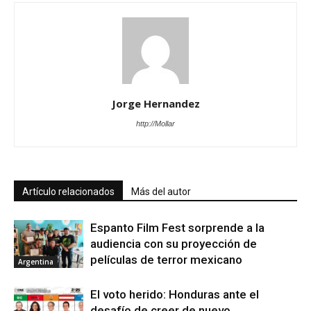
Jorge Hernandez
http://Mollar
Artículo relacionados
Más del autor
Espanto Film Fest sorprende a la
audiencia con su proyección de
películas de terror mexicano
Argentina
El voto herido: Honduras ante el
desafío de creer de nuevo