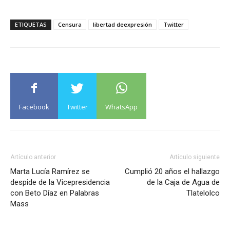
ETIQUETAS
Censura
libertad deexpresión
Twitter
Facebook
Twitter
WhatsApp
Artículo anterior
Artículo siguiente
Marta Lucía Ramírez se
Cumplió 20 años el hallazgo
despide de la Vicepresidencia
de la Caja de Agua de
con Beto Díaz en Palabras
Tlatelolco
Mass