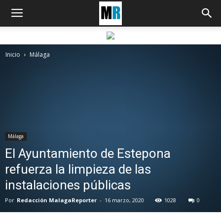
Inicio
Málaga
Málaga
El Ayuntamiento de Estepona
refuerza la limpieza de las
instalaciones públicas
Por
Redacción MalagaReporter
-
16 marzo, 2020
1028
0