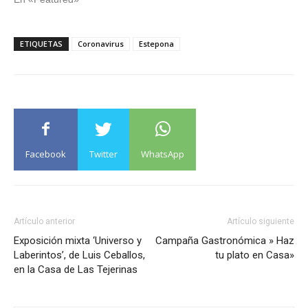
ETIQUETAS
Coronavirus
Estepona
Facebook
Twitter
WhatsApp
Artículo anterior
Artículo siguiente
Exposición mixta ‘Universo y
Campaña Gastronómica » Haz
Laberintos’, de Luis Ceballos,
tu plato en Casa»
en la Casa de Las Tejerinas