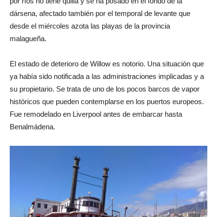
por ríos no tiene quilla y se ha posado en el fondo de la
dársena, afectado también por el temporal de levante que
desde el miércoles azota las playas de la provincia
malagueña.
El estado de deterioro de Willow es notorio. Una situación que
ya había sido notificada a las administraciones implicadas y a
su propietario. Se trata de uno de los pocos barcos de vapor
históricos que pueden contemplarse en los puertos europeos.
Fue remodelado en Liverpool antes de embarcar hasta
Benalmádena.