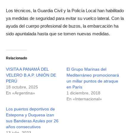
Los técnicos, la Guardia Civil y la Policía Local han habilitado
ya medidas de seguridad para evitar su vuelco lateral. Con la
ayuda del cuerpo profesional de buzos, la embarcación ha
sido apuntalada hasta que se tomen nuevas medidas.
Relacionado
VISITA A PANAMÁ DEL
El Grupo Marinas del
VELERO B.A.P. UNIÓN DE
Mediterráneo promocionará
PERÚ
un millar puntos de atraque
18 octubre, 2025
en París
En «Argentina»
1 diciembre, 2018
En «Internacional»
Los puertos deportivos de
Estepona y Duquesa izan
sus Banderas Azules por 26
años consecutivos
13 julio, 2023