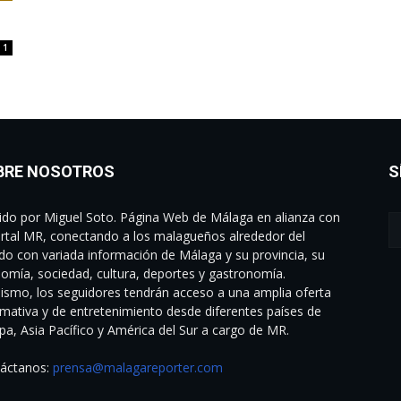
1
BRE NOSOTROS
S
gido por Miguel Soto. Página Web de Málaga en alianza con
ortal MR, conectando a los malagueños alrededor del
o con variada información de Málaga y su provincia, su
omía, sociedad, cultura, deportes y gastronomía.
ismo, los seguidores tendrán acceso a una amplia oferta
rmativa y de entretenimiento desde diferentes países de
pa, Asia Pacífico y América del Sur a cargo de MR.
áctanos:
prensa@malagareporter.com