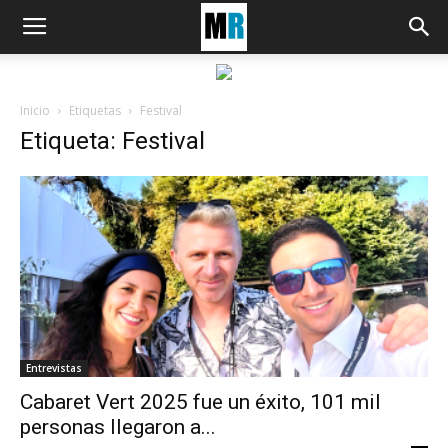
Inicio
Etiquetas
Festival
Etiqueta: Festival
Entrevistas
Cabaret Vert 2025 fue un éxito, 101 mil
personas llegaron a...