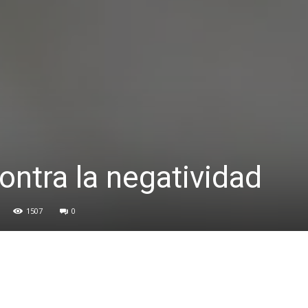
ontra la negatividad
1507
0