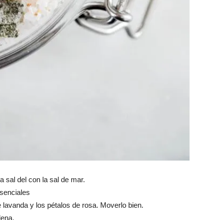
sal del con la sal de mar.
esenciales
 lavanda y los pétalos de rosa. Moverlo bien.
lena.