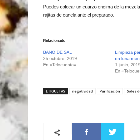
Puedes colocar un cuarzo encima de la mezcla 
rajitas de canela ante el preparado.
Relacionado
BAÑO DE SAL
Limpieza per
25 octubre, 2019
en luna men
En «Telocuento»
1 junio, 201
En «Telocue
ETIQUETAS
negatividad
Purificación
Sales d