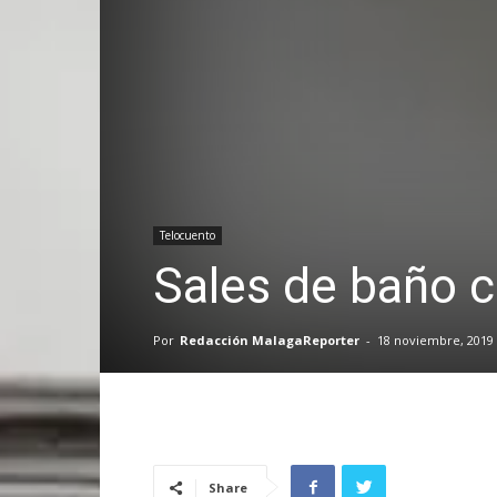
Telocuento
Sales de baño c
Por
Redacción MalagaReporter
-
18 noviembre, 2019
Share