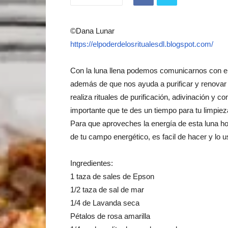
©Dana Lunar
https://elpoderdelosritualesdl.blogspot.com/
Con la luna llena podemos comunicarnos con el 
además de que nos ayuda a purificar y renovar
realiza rituales de purificación, adivinación y c
importante que te des un tiempo para tu limpieza
Para que aproveches la energía de esta luna ho
de tu campo energético, es facil de hacer y lo u
Ingredientes:
1 taza de sales de Epson
1/2 taza de sal de mar
1/4 de Lavanda seca
Pétalos de rosa amarilla