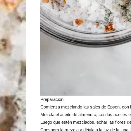
Preparación:
Comienza mezclando las sales de Epson, con la 
Mezcla el aceite de almendra, con los aceites 
Luego que estén mezclados, echar las flores de
Consagra la mezcla y déjala a la luz de la luna l