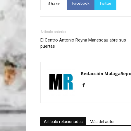
Facebook
Twitter
Share
Artículo anterior
El Centro Antonio Reyna Manescau abre sus
puertas
Redacción MalagaRepo
Artículo relacionados
Más del autor