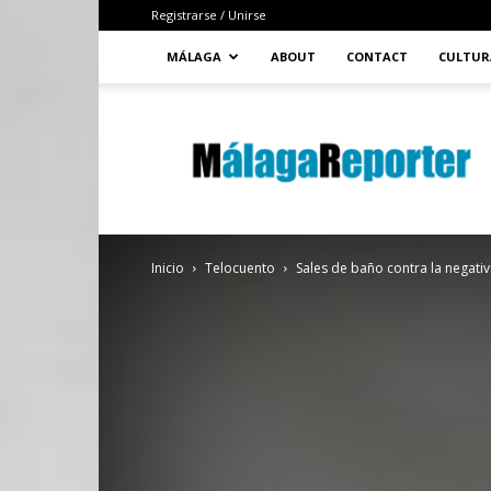
Registrarse / Unirse
MÁLAGA
ABOUT
CONTACT
CULTUR
MálagaReporter
Inicio
Telocuento
Sales de baño contra la negati