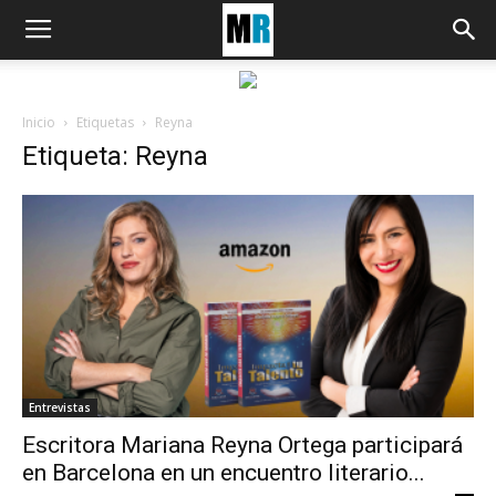
Inicio
Etiquetas
Reyna
Etiqueta: Reyna
Entrevistas
Escritora Mariana Reyna Ortega participará
en Barcelona en un encuentro literario...