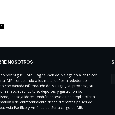
0
BRE NOSOTROS
S
gido por Miguel Soto. Página Web de Málaga en alianza con
ortal MR, conectando a los malagueños alrededor del
o con variada información de Málaga y su provincia, su
omía, sociedad, cultura, deportes y gastronomía.
ismo, los seguidores tendrán acceso a una amplia oferta
rmativa y de entretenimiento desde diferentes países de
pa, Asia Pacífico y América del Sur a cargo de MR.