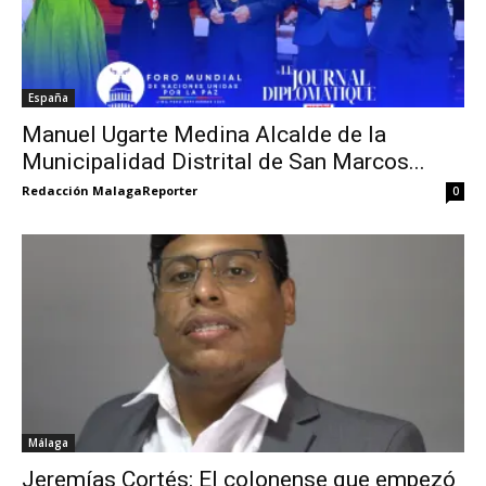
España
Manuel Ugarte Medina Alcalde de la
Municipalidad Distrital de San Marcos...
Redacción MalagaReporter
0
Málaga
Jeremías Cortés: El colonense que empezó