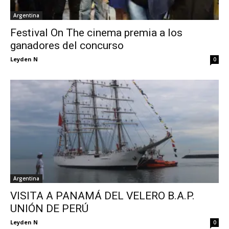
Argentina
Festival On The cinema premia a los
ganadores del concurso
Leyden N
0
Argentina
VISITA A PANAMÁ DEL VELERO B.A.P.
UNIÓN DE PERÚ
Leyden N
0